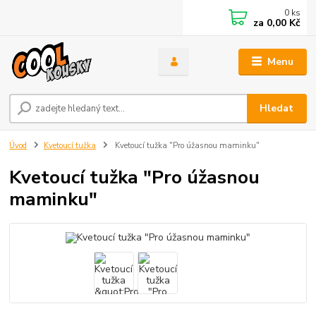
0
ks
za
0,00 Kč
Menu
Hledat
Úvod
Kvetoucí tužka
Kvetoucí tužka "Pro úžasnou maminku"
Kvetoucí tužka "Pro úžasnou
maminku"