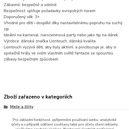
Zábavné, bezpečné a odolné
Bezpečnost: splňuje požadavky evropských norem
Doporučený věk: 3+
Vhodné pro děti i dospělé díky nastavitelnému popruhu na suchý
zip
Ideální na karneval, narozeninová party nebo jako tip na dárek
Výrobce: dánská značka Liontouch, dánská kvalita
Liontouch vyzývá děti, aby byly aktivní, a povzbuzuje je, aby si
společně hrály ve svém vlastním světě fantazie se spoustou
zábavy bezpečným způsobem.
Zboží zařazeno v kategoriích
Meče a štíty
Pro základní funkčnost, zpříjemnění používání webu, analytické
účely a v případě udělení souhlasu také pro účely cílení reklamy