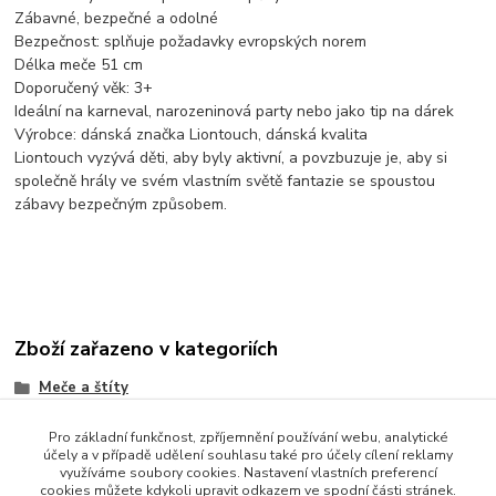
Zábavné, bezpečné a odolné
Bezpečnost: splňuje požadavky evropských norem
Délka meče 51 cm
Doporučený věk: 3+
Ideální na karneval, narozeninová party nebo jako tip na dárek
Výrobce: dánská značka Liontouch, dánská kvalita
Liontouch vyzývá děti, aby byly aktivní, a povzbuzuje je, aby si
společně hrály ve svém vlastním světě fantazie se spoustou
zábavy bezpečným způsobem.
Zboží zařazeno v kategoriích
Meče a štíty
Pro základní funkčnost, zpříjemnění používání webu, analytické
účely a v případě udělení souhlasu také pro účely cílení reklamy
využíváme soubory cookies. Nastavení vlastních preferencí
cookies můžete kdykoli upravit odkazem ve spodní části stránek.