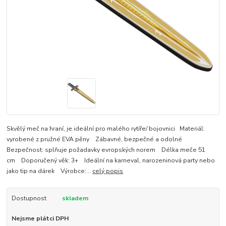
Skvělý meč na hraní, je ideální pro malého rytíře/ bojovnici Materiál:
vyrobené z pružné EVA pěny Zábavné, bezpečné a odolné
Bezpečnost: splňuje požadavky evropských norem Délka meče 51
cm Doporučený věk: 3+ Ideální na karneval, narozeninová party nebo
jako tip na dárek Výrobce:...
celý popis
Dostupnost
skladem
Nejsme plátci DPH