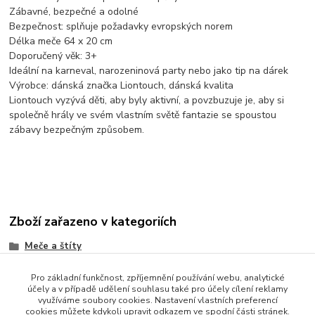
Zábavné, bezpečné a odolné
Bezpečnost: splňuje požadavky evropských norem
Délka meče 64 x 20 cm
Doporučený věk: 3+
Ideální na karneval, narozeninová party nebo jako tip na dárek
Výrobce: dánská značka Liontouch, dánská kvalita
Liontouch vyzývá děti, aby byly aktivní, a povzbuzuje je, aby si
společně hrály ve svém vlastním světě fantazie se spoustou
zábavy bezpečným způsobem.
Zboží zařazeno v kategoriích
Meče a štíty
Pro základní funkčnost, zpříjemnění používání webu, analytické
účely a v případě udělení souhlasu také pro účely cílení reklamy
využíváme soubory cookies. Nastavení vlastních preferencí
cookies můžete kdykoli upravit odkazem ve spodní části stránek.