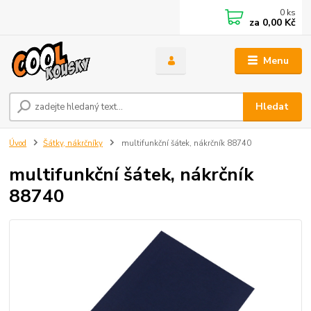
0
ks
za
0,00 Kč
Menu
Hledat
Úvod
Šátky, nákrčníky
multifunkční šátek, nákrčník 88740
multifunkční šátek, nákrčník
88740