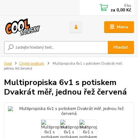
0
ks
za
0,00 Kč
Menu
Hledat
Úvod
Chytré prodkuty
Multipropiska 6v1 s potiskem Dvakrát měř,
jednou řež červená
Multipropiska 6v1 s potiskem
Dvakrát měř, jednou řež červená