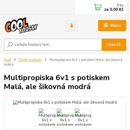
0
ks
za
0,00 Kč
Menu
Hledat
Úvod
Chytré prodkuty
Multipropiska 6v1 s potiskem Malá, ale šikovná
modrá
Multipropiska 6v1 s potiskem
Malá, ale šikovná modrá