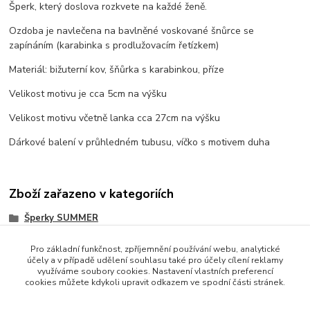
Šperk, který doslova rozkvete na každé ženě.
Ozdoba je navlečena na bavlněné voskované šnůrce se
zapínáním (karabinka s prodlužovacím řetízkem)
Materiál: bižuterní kov, šňůrka s karabinkou, příze
Velikost motivu je cca 5cm na výšku
Velikost motivu včetně lanka cca 27cm na výšku
Dárkové balení v průhledném tubusu, víčko s motivem duha
Zboží zařazeno v kategoriích
Šperky SUMMER
Pro základní funkčnost, zpříjemnění používání webu, analytické
účely a v případě udělení souhlasu také pro účely cílení reklamy
využíváme soubory cookies. Nastavení vlastních preferencí
cookies můžete kdykoli upravit odkazem ve spodní části stránek.