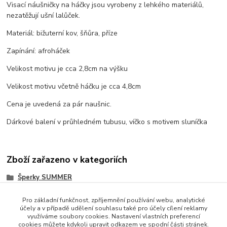
Visací náušničky na háčky jsou vyrobeny z lehkého materiálů,
nezatěžují ušní lalůček.
Materiál: bižuterní kov, šňůra, příze
Zapínání: afroháček
Velikost motivu je cca 2,8cm na výšku
Velikost motivu včetně háčku je cca 4,8cm
Cena je uvedená za pár naušnic.
Dárkové balení v průhledném tubusu, víčko s motivem sluníčka
Zboží zařazeno v kategoriích
Šperky SUMMER
Pro základní funkčnost, zpříjemnění používání webu, analytické
účely a v případě udělení souhlasu také pro účely cílení reklamy
využíváme soubory cookies. Nastavení vlastních preferencí
cookies můžete kdykoli upravit odkazem ve spodní části stránek.