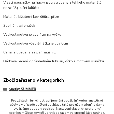
Visací náušničky na háčky jsou vyrobeny z lehkého materiálů,
nezatěžují ušní lalůček.
Materiál: bižuterní kov, šňůra, příze
Zapínání: afroháček
Velikost motivu je cca 4cm na výšku
Velikost motivu včetně háčku je cca 6cm
Cena je uvedená za pár naušnic.
Dárkové balení v průhledném tubusu, víčko s motivem sluníčka
Zboží zařazeno v kategoriích
Šperky SUMMER
Pro základní funkčnost, zpříjemnění používání webu, analytické
účely a v případě udělení souhlasu také pro účely cílení reklamy
využíváme soubory cookies. Nastavení vlastních preferencí
cookies můžete kdykoli upravit odkazem ve spodní části stránek.