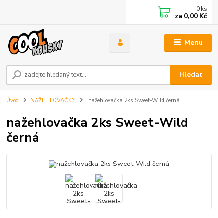
0
ks
za
0,00 Kč
Menu
Hledat
Úvod
NAŽEHLOVAČKY
nažehlovačka 2ks Sweet-Wild černá
nažehlovačka 2ks Sweet-Wild
černá