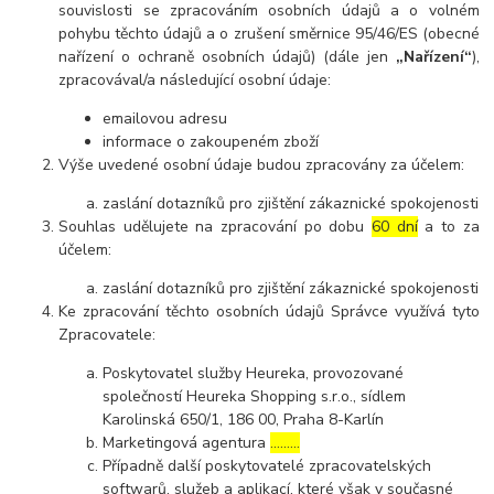
souvislosti se zpracováním osobních údajů a o volném
pohybu těchto údajů a o zrušení směrnice 95/46/ES (obecné
nařízení o ochraně osobních údajů) (dále jen
„Nařízení“
),
zpracovával/a následující osobní údaje:
emailovou adresu
informace o zakoupeném zboží
Výše uvedené osobní údaje budou zpracovány za účelem:
zaslání dotazníků pro zjištění zákaznické spokojenosti
Souhlas udělujete na zpracování po dobu
60 dní
a to za
účelem:
zaslání dotazníků pro zjištění zákaznické spokojenosti
Ke zpracování těchto osobních údajů Správce využívá tyto
Zpracovatele:
Poskytovatel služby Heureka, provozované
společností Heureka Shopping s.r.o., sídlem
Karolinská 650/1, 186 00, Praha 8-Karlín
Marketingová agentura
………
Případně další poskytovatelé zpracovatelských
softwarů, služeb a aplikací, které však v současné