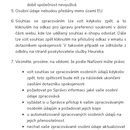
době společnost nevyužívá.
Osobní údaje nebudou předány mimo území EU.
Souhlas se zpracováním lze vzít kdykoliv zpět, a to
kliknutím na odkaz pro úpravu preferencí soukromí v dolní
části webu, kde lze udělený souhlas e-shopu odvolat. Dále
lze vzít souhlas zpět kliknutím na příslušný odkaz v emailu s
dotazníkem spokojenosti. V takovém případě se odhlásíte z
odběru na straně poskytovatele služby Heureka.
Vezměte, prosíme, na vědomí, že podle Nařízení máte právo:
vzít souhlas se zpracováním osobních údajů kdykoliv
zpět, toto zpětvzetí bude mít za následek ukončení
zasílání dotazníku spokojenosti
požadovat po Správci informaci, jaké vaše osobní
údaje zpracovává
vyžádat si u Správce přístup k vašim zpracovávaným
osobním údajům a požadovat jejich kopii
u automatizovaně zpracovaných osobních údajů na
jejich přenositelnost
nechat vaše zpracovávané osobní údaje aktualizovat