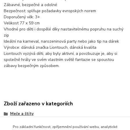
Zábavné, bezpečné a odolné
Bezpečnost: splňuje požadavky evropských norem
Doporučený věk: 3+
Velikost 77 x 59 cm
Vhodné pro děti i dospělé díky nastavitelnému popruhu na suchý
zip
Ideální na karneval, narozeninová party nebo jako tip na dárek
Výrobce: dánská značka Liontouch, dánská kvalita
Liontouch vyzývá děti, aby byly aktivní, a povzbuzuje je, aby si
společně hrály ve svém vlastním světě fantazie se spoustou
zábavy bezpečným způsobem.
Zboží zařazeno v kategoriích
Meče a štíty
Pro základní funkčnost, zpříjemnění používání webu, analytické