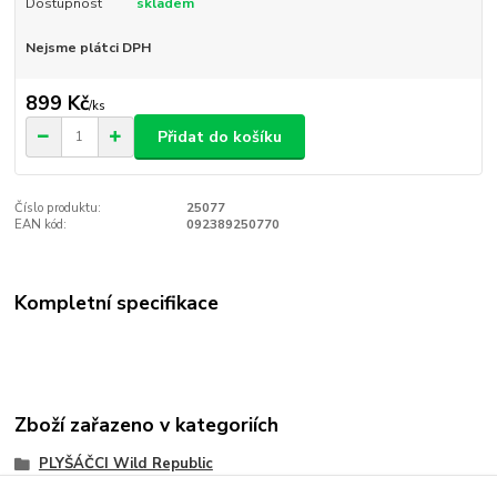
Dostupnost
skladem
Nejsme plátci DPH
899 Kč
/
ks
Přidat do košíku
Číslo produktu:
25077
EAN kód:
092389250770
Kompletní specifikace
Zboží zařazeno v kategoriích
PLYŠÁČCI Wild Republic