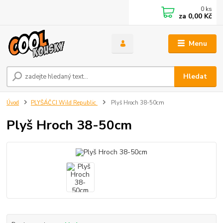
0
ks
za
0,00 Kč
Menu
Hledat
Úvod
PLYŠÁČCI Wild Republic
Plyš Hroch 38-50cm
Plyš Hroch 38-50cm