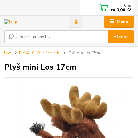
0
ks
za
0,00 Kč
Menu
Hledat
Úvod
PLYŠÁČCI Wild Republic
Plyš mini Los 17cm
Plyš mini Los 17cm