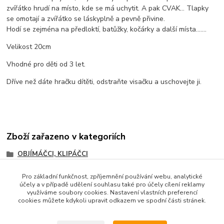
zvířátko hrudí na místo, kde se má uchytit. A pak CVAK… Tlapky
se omotají a zvířátko se láskyplně a pevně přivine.
Hodí se zejména na předloktí, batůžky, kočárky a další místa…….
Velikost 20cm
Vhodné pro děti od 3 let.
Dříve než dáte hračku dítěti, odstraňte visačku a uschovejte ji.
Zboží zařazeno v kategoriích
OBJÍMÁČCI, KLIPÁČCI
Pro základní funkčnost, zpříjemnění používání webu, analytické
účely a v případě udělení souhlasu také pro účely cílení reklamy
využíváme soubory cookies. Nastavení vlastních preferencí
cookies můžete kdykoli upravit odkazem ve spodní části stránek.