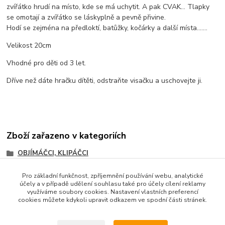
zvířátko hrudí na místo, kde se má uchytit. A pak CVAK… Tlapky
se omotají a zvířátko se láskyplně a pevně přivine.
Hodí se zejména na předloktí, batůžky, kočárky a další místa…….
Velikost 20cm
Vhodné pro děti od 3 let.
Dříve než dáte hračku dítěti, odstraňte visačku a uschovejte ji.
Zboží zařazeno v kategoriích
OBJÍMÁČCI, KLIPÁČCI
Pro základní funkčnost, zpříjemnění používání webu, analytické
účely a v případě udělení souhlasu také pro účely cílení reklamy
využíváme soubory cookies. Nastavení vlastních preferencí
cookies můžete kdykoli upravit odkazem ve spodní části stránek.