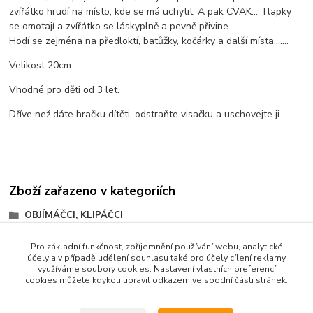
zvířátko hrudí na místo, kde se má uchytit. A pak CVAK… Tlapky
se omotají a zvířátko se láskyplně a pevně přivine.
Hodí se zejména na předloktí, batůžky, kočárky a další místa…….
Velikost 20cm
Vhodné pro děti od 3 let.
Dříve než dáte hračku dítěti, odstraňte visačku a uschovejte ji.
Zboží zařazeno v kategoriích
OBJÍMÁČCI, KLIPÁČCI
Pro základní funkčnost, zpříjemnění používání webu, analytické
účely a v případě udělení souhlasu také pro účely cílení reklamy
využíváme soubory cookies. Nastavení vlastních preferencí
cookies můžete kdykoli upravit odkazem ve spodní části stránek.