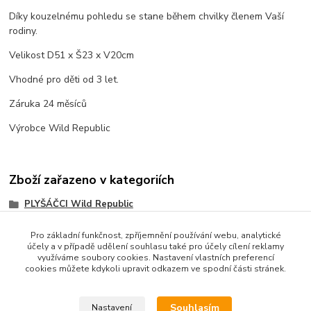
Díky kouzelnému pohledu se stane během chvilky členem Vaší
rodiny.
Velikost D51 x Š23 x V20cm
Vhodné pro děti od 3 let.
Záruka 24 měsíců
Výrobce Wild Republic
Zboží zařazeno v kategoriích
PLYŠÁČCI Wild Republic
Pro základní funkčnost, zpříjemnění používání webu, analytické
účely a v případě udělení souhlasu také pro účely cílení reklamy
využíváme soubory cookies. Nastavení vlastních preferencí
cookies můžete kdykoli upravit odkazem ve spodní části stránek.
Souhlasím
Nastavení