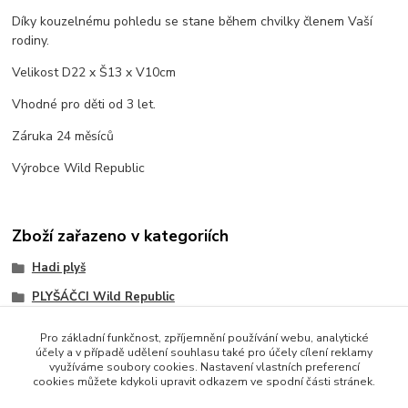
Díky kouzelnému pohledu se stane během chvilky členem Vaší
rodiny.
Velikost D22 x Š13 x V10cm
Vhodné pro děti od 3 let.
Záruka 24 měsíců
Výrobce Wild Republic
Zboží zařazeno v kategoriích
Hadi plyš
PLYŠÁČCI Wild Republic
Pro základní funkčnost, zpříjemnění používání webu, analytické
účely a v případě udělení souhlasu také pro účely cílení reklamy
využíváme soubory cookies. Nastavení vlastních preferencí
cookies můžete kdykoli upravit odkazem ve spodní části stránek.