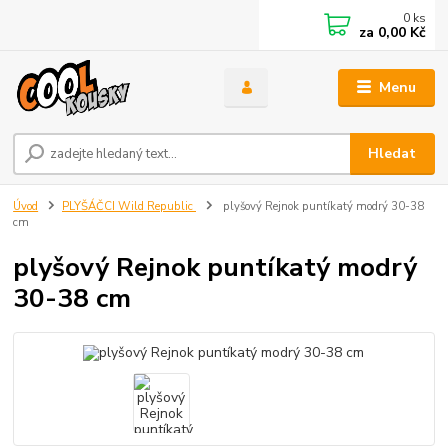
0
ks
za
0,00 Kč
Menu
Hledat
Úvod
PLYŠÁČCI Wild Republic
plyšový Rejnok puntíkatý modrý 30-38
cm
plyšový Rejnok puntíkatý modrý
30-38 cm