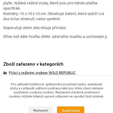
plyše. Vydává reálné zvuky, které jsou pro tohoto ptáčka
specifické.
Rozměry: 15 x 10 x 10 cm. Obsahuje baterii, která vydrží cca
dva ticíse stisknutí, nelze vyměnit.
Doporučuji všem, kdo miluje přírodu!
Dříve než dáte hračku dítěti, odstraňte visačku a uschovejte ji.
Zboží zařazeno v kategoriích
Ptáci s reálným zvukem WILD REPUBLIC
Pro základní funkčnost, zpříjemnění používání webu, analytické
účely a v případě udělení souhlasu také pro účely cílení reklamy
využíváme soubory cookies. Nastavení vlastních preferencí
cookies můžete kdykoli upravit odkazem ve spodní části stránek.
Souhlasím
Nastavení