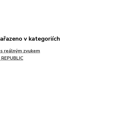
zařazeno v kategoriích
 s reálným zvukem
 REPUBLIC