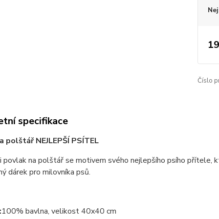
Nej
19
Číslo p
tní specifikace
a polštář NEJLEPŠÍ PSÍTEL
i povlak na polštář se motivem svého nejlepšího psího přítele, 
ný dárek pro milovníka psů.
:
100% bavlna, velikost 40x40 cm