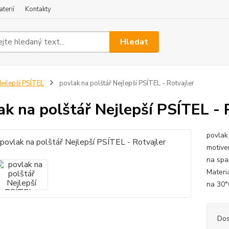
terií
Kontakty
Hledat
ejlepší PSÍTEL
povlak na polštář Nejlepší PSÍTEL - Rotvajler
ak na polštář Nejlepší PSÍTEL - 
povlak
motive
na spa
Materi
na 30°C
Dos