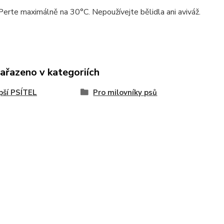
Perte maximálně na 30°C. Nepoužívejte bělidla ani aviváž.
zařazeno v kategoriích
pší PSÍTEL
Pro milovníky psů