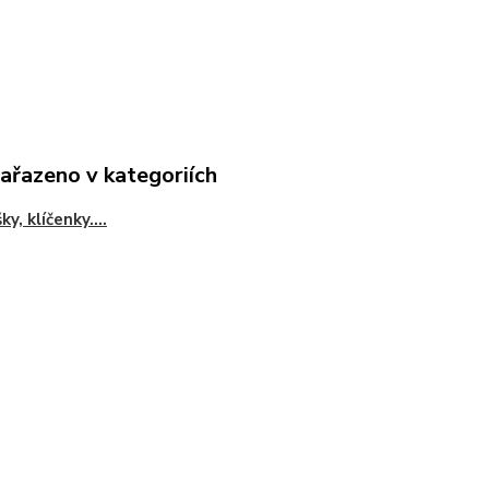
zařazeno v kategoriích
ky, klíčenky....