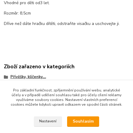
Vhodné pro děti od3 let.
Rozměr: 8,5cm
Dříve než dáte hračku dítěti, odstraňte visačku a uschovejte ji.
Zboží zařazeno v kategoriích
Přívěšky, klíčenky....
Pro základní funkčnost, zpříjemnění používání webu, analytické
účely a v případě udělení souhlasu také pro účely cílení reklamy
využíváme soubory cookies. Nastavení vlastních preferencí
cookies můžete kdykoli upravit odkazem ve spodní části stránek.
Souhlasím
Nastavení