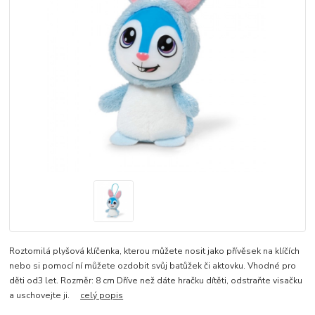
Roztomilá plyšová klíčenka, kterou můžete nosit jako přívěsek na klíčích
nebo si pomocí ní můžete ozdobit svůj batůžek či aktovku. Vhodné pro
děti od3 let. Rozměr: 8 cm Dříve než dáte hračku dítěti, odstraňte visačku
a uschovejte ji.
celý popis