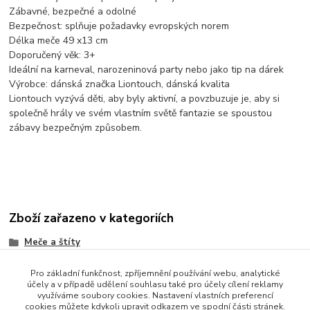
Zábavné, bezpečné a odolné
Bezpečnost: splňuje požadavky evropských norem
Délka meče 49 x13 cm
Doporučený věk: 3+
Ideální na karneval, narozeninová party nebo jako tip na dárek
Výrobce: dánská značka Liontouch, dánská kvalita
Liontouch vyzývá děti, aby byly aktivní, a povzbuzuje je, aby si
společně hrály ve svém vlastním světě fantazie se spoustou
zábavy bezpečným způsobem.
Zboží zařazeno v kategoriích
Meče a štíty
Pro základní funkčnost, zpříjemnění používání webu, analytické
účely a v případě udělení souhlasu také pro účely cílení reklamy
využíváme soubory cookies. Nastavení vlastních preferencí
cookies můžete kdykoli upravit odkazem ve spodní části stránek.