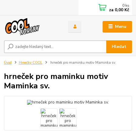
0
ks
za
0,00 Kč
Menu
Hledat
Úvod
Hrnečky COOL
hrneček pro maminku motiv Maminka sv.
hrneček pro maminku motiv
Maminka sv.