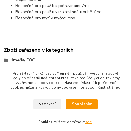
Bezpečné pro použití s potravinami: Ano
Bezpečné pro použití v mikrovlnné troubě: Ano
Bezpečné pro mytí v myčce: Ano
Zboží zařazeno v kategoriích
Hrnečky COOL
Pro základní funkčnost, zpříjemnění používání webu, analytické
účely a v případě udělení souhlasu také pro účely cílení reklamy
využíváme soubory cookies. Nastavení vlastních preferencí
cookies můžete kdykoli upravit odkazem ve spodní části stránek.
Souhlasím
Nastavení
Souhlas můžete odmítnout
zde
.
Vytvořeno na
Eshop-rychle.cz