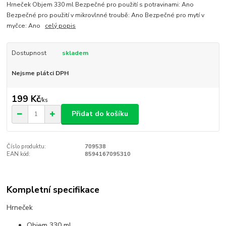
Hrneček Objem 330 ml Bezpečné pro použití s potravinami: Ano
Bezpečné pro použití v mikrovlnné troubě: Ano Bezpečné pro mytí v
myčce: Ano
celý popis
Dostupnost
skladem
Nejsme plátci DPH
199 Kč
/
ks
Přidat do košíku
Číslo produktu:
709538
EAN kód:
8594167095310
Kompletní specifikace
Hrneček
Objem 330 ml