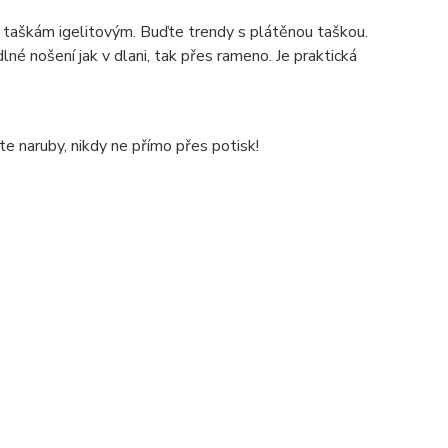
ti taškám igelitovým. Buďte trendy s plátěnou taškou.
é nošení jak v dlani, tak přes rameno. Je praktická
e naruby, nikdy ne přímo přes potisk!