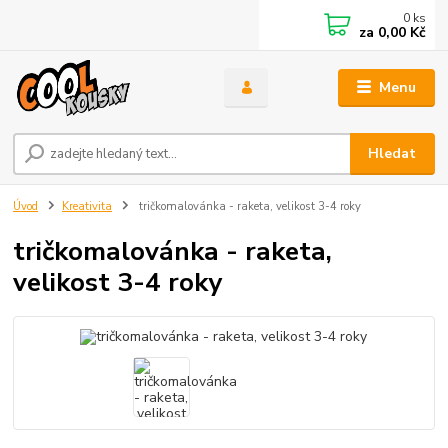
0
ks
za
0,00 Kč
Menu
Hledat
Úvod
Kreativita
tričkomalovánka - raketa, velikost 3-4 roky
tričkomalovánka - raketa,
velikost 3-4 roky